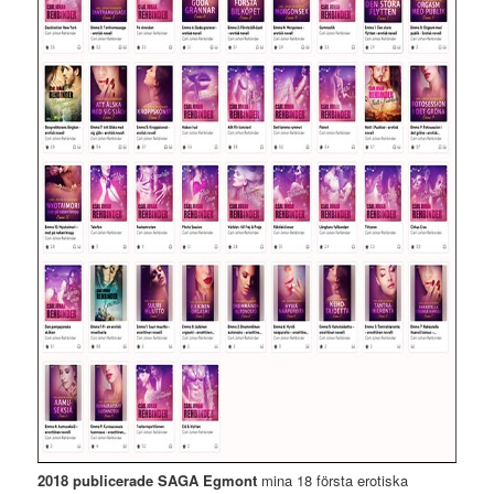
2018 publicerade SAGA Egmont
mina 18 första erotiska