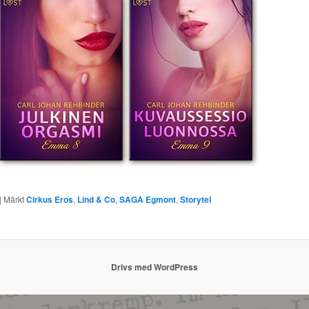
|
Märkt
Cirkus Eros
,
Lind & Co
,
SAGA Egmont
,
Storytel
Drivs med WordPress