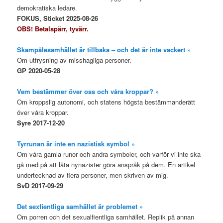
demokratiska ledare.
FOKUS, Sticket 2025-08-26
OBS! Betalspärr, tyvärr.
Skampålesamhället är tillbaka – och det är inte vackert »
Om utfrysning av misshagliga personer.
GP 2020-05-28
Vem bestämmer över oss och våra kroppar? »
Om kroppslig autonomi, och statens högsta bestämmanderätt
över våra kroppar.
Syre 2017-12-20
Tyrrunan är inte en nazistisk symbol »
Om våra gamla runor och andra symboler, och varför vi inte ska
gå med på att låta nynazister göra anspråk på dem. En artikel
undertecknad av flera personer, men skriven av mig.
SvD 2017-09-29
Det sexfientliga samhället är problemet »
Om porren och det sexualfientliga samhället. Replik på annan