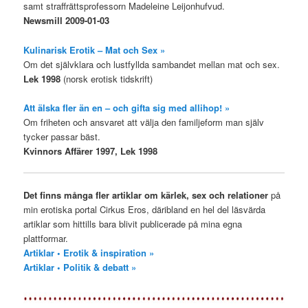
samt straffrättsprofessorn Madeleine Leijonhufvud.
Newsmill 2009-01-03
Kulinarisk Erotik – Mat och Sex »
Om det självklara och lustfyllda sambandet mellan mat och sex.
Lek 1998
(norsk erotisk tidskrift)
Att älska fler än en – och gifta sig med allihop! »
Om friheten och ansvaret att välja den familjeform man själv
tycker passar bäst.
Kvinnors Affärer 1997, Lek 1998
Det finns många fler artiklar om kärlek, sex och relationer
på
min erotiska portal Cirkus Eros, däribland en hel del läsvärda
artiklar som hittills bara blivit publicerade på mina egna
plattformar.
Artiklar • Erotik & inspiration »
Artiklar • Politik & debatt »