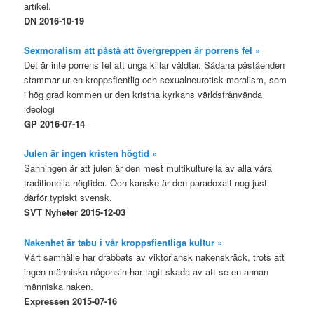
artikel.
DN 2016-10-19
Sexmoralism att påstå att övergreppen är porrens fel »
Det är inte porrens fel att unga killar våldtar. Sådana påståenden
stammar ur en kroppsfientlig och sexualneurotisk moralism, som
i hög grad kommen ur den kristna kyrkans världsfrånvända
ideologi
GP 2016-07-14
Julen är ingen kristen högtid »
Sanningen är att julen är den mest multikulturella av alla våra
traditionella högtider. Och kanske är den paradoxalt nog just
därför typiskt svensk.
SVT Nyheter 2015-12-03
Nakenhet är tabu i vår kroppsfientliga kultur »
Vårt samhälle har drabbats av viktoriansk nakenskräck, trots att
ingen människa någonsin har tagit skada av att se en annan
människa naken.
Expressen 2015-07-16