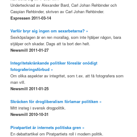
Undertecknad av Alexander Bard, Carl Johan Rehbinder och
Caspian Rehbinder, skriven av Carl Johan Rehbinder.
Expressen 2011-03-14
Varför bryr sig ingen om sexarbetarna? »
Sexköpslagen är en ren morallag, som inte hjälper någon, bara
stjälper och skadar. Dags att ta bort den helt.
Newsmill 2011-01-27
Integritetskränkande politiker föreslår onödigt
fotograferingsförbud »
Om olika aspekter av integritet, som t.ex. att få fotografera som
man vill.
Newsmill 2011-01-25
Skräcken för drogliberalism förlamar politiken »
Mitt insteg i svensk drogpolitik.
Newsmill 2010-10-31
Piratpartiet är internets politiska gren »
En debattartikel om Piratpartiets roll i modern politik.