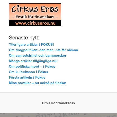
Senaste nytt:
Ytterligare artiklar i FOKUS!
Om drogpolitiken, den man inte får nämna
Om samvetsfrihet och barnmorskor
Många artiklar tillgängliga nu!
Om politiska mord – i Fokus
Om kulturkanon i Fokus
Första artikeln i Fokus
Mina noveller – nu också på finska!
Drivs med WordPress