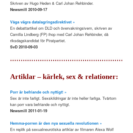
Skriven av Hugo Heden & Carl Johan Rehbinder.
Newsmill 2010-09-17
Våga vägra datalagringsdirektivet »
En debattartikel om DLD och övervakningsivern, skriven av
Camilla Lindberg (FP) ihop med Carl Johan Rehbinder, då
riksdagskandidat för Piratpartiet.
SvD 2010-09-03
Artiklar – kärlek, sex & relationer:
Porr är befriande och nyttigt! »
Sex är inte farligt. Sexskildringar är inte heller farliga. Tvärtom
kan porr vara befriande och nyttigt.
Newsmill 2011-01-19
Hemma-porren är den nya sexuella revolutionen »
En replik på sexualneurotiska artiklar av filmaren Alexa Wolf