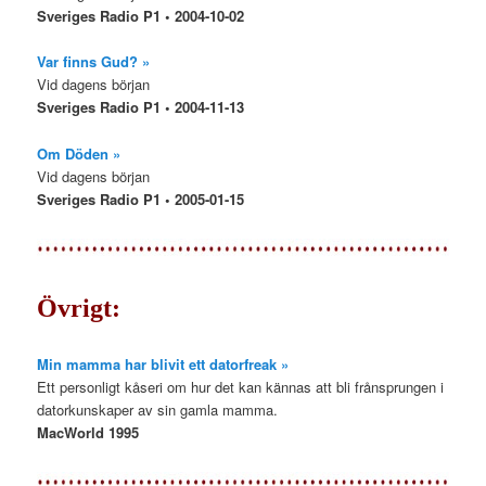
Sveriges Radio P1 • 2004-10-02
Var finns Gud? »
Vid dagens början
Sveriges Radio P1 • 2004-11-13
Om Döden »
Vid dagens början
Sveriges Radio P1 • 2005-01-15
Övrigt:
Min mamma har blivit ett datorfreak »
Ett personligt kåseri om hur det kan kännas att bli frånsprungen i
datorkunskaper av sin gamla mamma.
MacWorld 1995