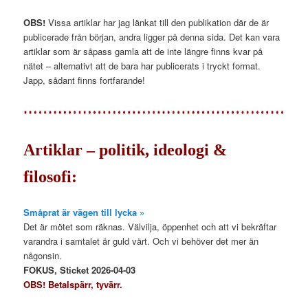
OBS!
Vissa artiklar har jag länkat till den publikation där de är
publicerade från början, andra ligger på denna sida. Det kan vara
artiklar som är såpass gamla att de inte längre finns kvar på
nätet – alternativt att de bara har publicerats i tryckt format.
Japp, sådant finns fortfarande!
Artiklar – politik, ideologi &
filosofi:
Småprat är vägen till lycka »
Det är mötet som räknas. Välvilja, öppenhet och att vi bekräftar
varandra i samtalet är guld värt. Och vi behöver det mer än
någonsin.
FOKUS, Sticket 2026-04-03
OBS! Betalspärr, tyvärr.