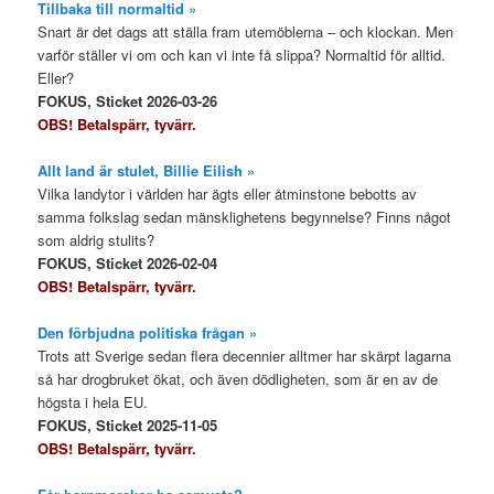
Tillbaka till normaltid »
Snart är det dags att ställa fram utemöblerna – och klockan. Men
varför ställer vi om och kan vi inte få slippa? Normaltid för alltid.
Eller?
FOKUS, Sticket 2026-03-26
OBS! Betalspärr, tyvärr.
Allt land är stulet, Billie Eilish »
Vilka landytor i världen har ägts eller åtminstone bebotts av
samma folkslag sedan mänsklighetens begynnelse? Finns något
som aldrig stulits?
FOKUS, Sticket 2026-02-04
OBS! Betalspärr, tyvärr.
Den förbjudna politiska frågan »
Trots att Sverige sedan flera decennier alltmer har skärpt lagarna
så har drogbruket ökat, och även dödligheten, som är en av de
högsta i hela EU.
FOKUS, Sticket 2025-11-05
OBS! Betalspärr, tyvärr.