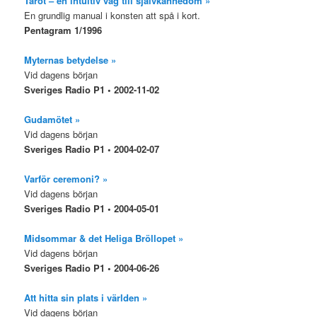
Tarot – en intuitiv väg till självkännedom »
En grundlig manual i konsten att spå i kort.
Pentagram 1/1996
Myternas betydelse »
Vid dagens början
Sveriges Radio P1 • 2002-11-02
Gudamötet »
Vid dagens början
Sveriges Radio P1 • 2004-02-07
Varför ceremoni? »
Vid dagens början
Sveriges Radio P1 • 2004-05-01
Midsommar & det Heliga Bröllopet »
Vid dagens början
Sveriges Radio P1 • 2004-06-26
Att hitta sin plats i världen »
Vid dagens början