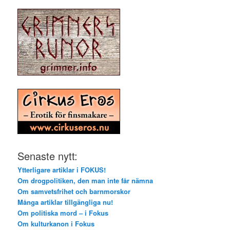
Senaste nytt:
Ytterligare artiklar i FOKUS!
Om drogpolitiken, den man inte får nämna
Om samvetsfrihet och barnmorskor
Många artiklar tillgängliga nu!
Om politiska mord – i Fokus
Om kulturkanon i Fokus