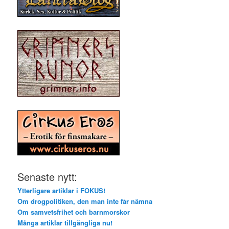
Senaste nytt:
Ytterligare artiklar i FOKUS!
Om drogpolitiken, den man inte får nämna
Om samvetsfrihet och barnmorskor
Många artiklar tillgängliga nu!