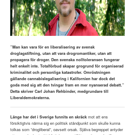
”Man kan vara för en liberalisering av svensk
droglagstiftning, utan att vara drogromantiker, utan att
propagera för droger. Den svenska nolltoleransen fungerar
helt enkelt inte. Totalförbud skapar grogrund för organiserad
kriminalitet och personliga katastrofer. Omröstningen
gällande cannabislegalisering i Kalifornien har dock det
goda med sig att den tvingar fram en mer nyanserad debatt.”
Detta skriver Carl Johan Rehbinder, medgrundare till
Liberaldemokraterna.
Länge har det i Sverige funnits en skräck
mot att ens
försiktigtvis närma sig en politisk ståndpunkt som skulle kunna
tolkas som ”drogliberal”, oavsett orsak. Själva begreppet antyder