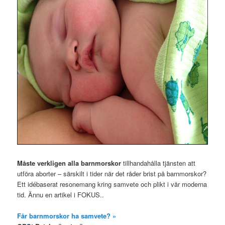
Måste verkligen alla barnmorskor
tillhandahålla tjänsten att
utföra aborter – särskilt i tider när det råder brist på barnmorskor?
Ett idébaserat resonemang kring samvete och plikt i vår moderna
tid. Ännu en artikel i FOKUS..
Får barnmorskor ha samvete? »