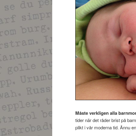
Måste verkligen alla barnmo
tider när det råder brist på 
plikt i vår moderna tid. Ännu e