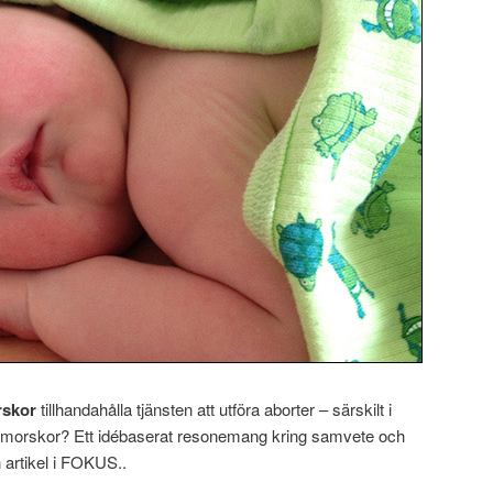
rskor
tillhandahålla tjänsten att utföra aborter – särskilt i
barnmorskor? Ett idébaserat resonemang kring samvete och
n artikel i FOKUS..