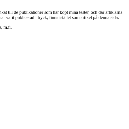
nkat till de publikationer som har köpt mina tester, och där artiklarna
ar varit publicerad i tryck, finns istället som artikel på denna sida.
 m.fl.